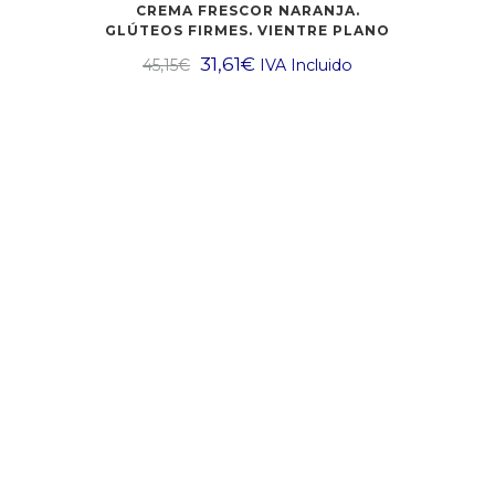
CREMA FRESCOR NARANJA.
GLÚTEOS FIRMES. VIENTRE PLANO
31,61
€
45,15
€
IVA Incluido