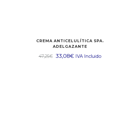
CREMA ANTICELULÍTICA SPA.
ADELGAZANTE
33,08
€
47,25
€
IVA Incluido