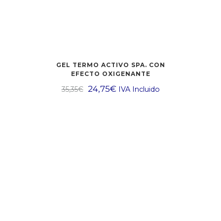
GEL TERMO ACTIVO SPA. CON
EFECTO OXIGENANTE
24,75
€
35,35
€
IVA Incluido