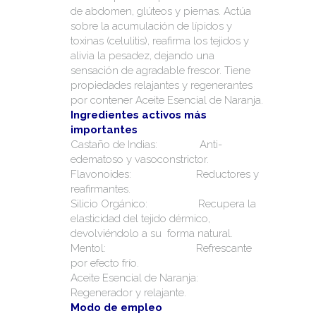
de abdomen, glúteos y piernas. Actúa
sobre la acumulación de lípidos y
toxinas (celulitis), reafirma los tejidos y
alivia la pesadez, dejando una
sensación de agradable frescor. Tiene
propiedades relajantes y regenerantes
por contener Aceite Esencial de Naranja.
Ingredientes activos más
importantes
Castaño de Indias: Anti-
edematoso y vasoconstrictor.
Flavonoides: Reductores y
reafirmantes.
Silicio Orgánico: Recupera la
elasticidad del tejido dérmico,
devolviéndolo a su forma natural.
Mentol: Refrescante
por efecto frío.
Aceite Esencial de Naranja:
Regenerador y relajante.
Modo de empleo