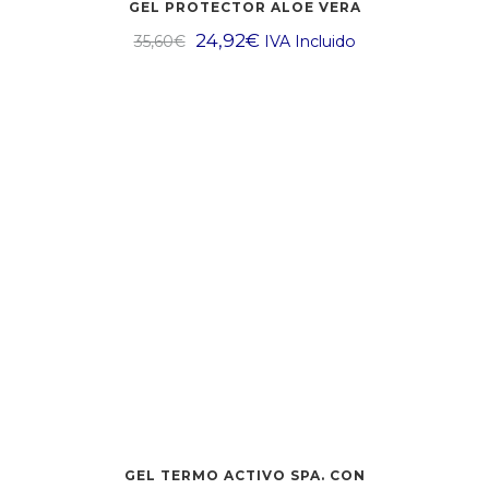
GEL PROTECTOR ALOE VERA
24,92
€
35,60
€
IVA Incluido
GEL TERMO ACTIVO SPA. CON