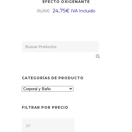
EFECTO OXIGENANTE
24,75
€
35,35
€
IVA Incluido
CATEGORÍAS DE PRODUCTO
FILTRAR POR PRECIO
Precio
Precio
mínimo
máximo