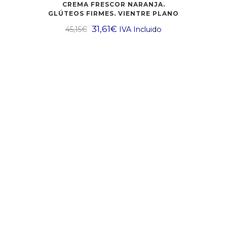
CREMA FRESCOR NARANJA.
GLÚTEOS FIRMES. VIENTRE PLANO
31,61
€
45,15
€
IVA Incluido