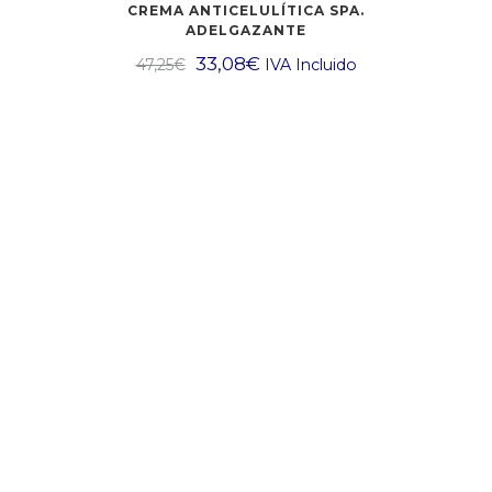
CREMA ANTICELULÍTICA SPA.
ADELGAZANTE
33,08
€
47,25
€
IVA Incluido