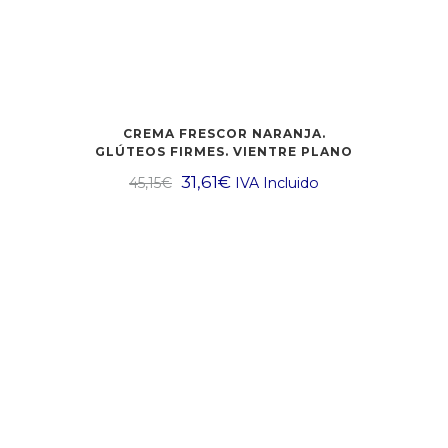
CREMA FRESCOR NARANJA.
GLÚTEOS FIRMES. VIENTRE PLANO
31,61
€
45,15
€
IVA Incluido