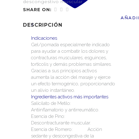
descongestivo muscular
SHARE ON:
AÑADI
DESCRIPCIÓN
Indicaciones
Gel/pomada especialmente indicado
para ayudar a combatir los dolores y
contracturas musculares, esguinces,
tortícolis y demás problemas similares.
Gracias a sus principios activos
aumenta la acción del masaje y ejerce
un efecto termogénico, proporcionando
un alivio instantáneo.
Ingredientes activos más importantes
Salicilato de Metilo:
Antiinflamatorio y antirreumático.
Esencia de Pino:
Descontracturante muscular.
Esencia de Romero: Acción
sedante y descongestiva de la