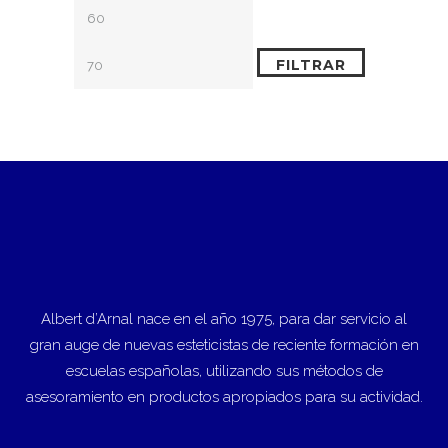
Precio
Precio
mínimo
máximo
FILTRAR
Albert d’Arnal nace en el año 1975, para dar servicio al
gran auge de nuevas esteticistas de reciente formación en
escuelas españolas, utilizando sus métodos de
asesoramiento en productos apropiados para su actividad.