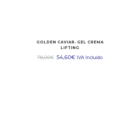
GOLDEN CAVIAR. GEL CREMA
LIFTING
54,60
€
78,00
€
IVA Incluido