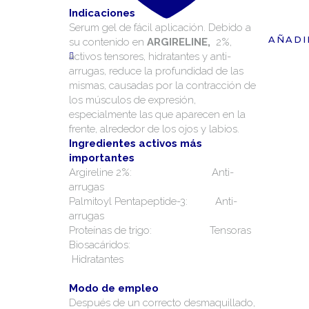
Indicaciones
Serum gel de fácil aplicación. Debido a
AÑADI
su contenido en
ARGIRELINE,
2%,
activos tensores, hidratantes y anti-
arrugas, reduce la profundidad de las
mismas, causadas por la contracción de
los músculos de expresión,
especialmente las que aparecen en la
frente, alrededor de los ojos y labios.
Ingredientes activos más
importantes
Argireline 2%: Anti-
arrugas
Palmitoyl Pentapeptide-3: Anti-
arrugas
Proteínas de trigo: Tensoras
Biosacáridos:
Hidratantes
Modo de empleo
Después de un correcto desmaquillado,