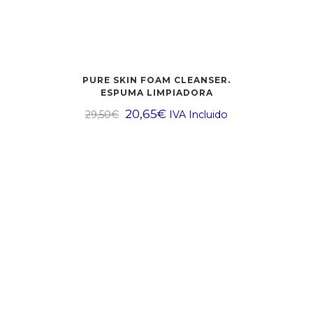
PURE SKIN FOAM CLEANSER.
ESPUMA LIMPIADORA
20,65
€
29,50
€
IVA Incluido