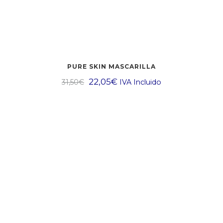
PURE SKIN MASCARILLA
22,05
€
31,50
€
IVA Incluido