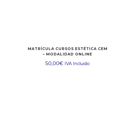
500,00€
MATRÍCULA CURSOS ESTÉTICA CEM
– MODALIDAD ONLINE
50,00
€
IVA Incluido