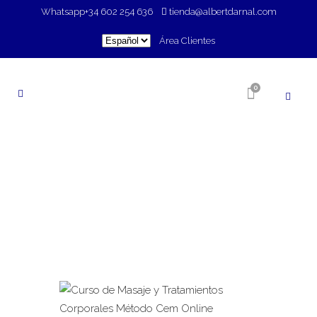
Whatsapp
+34 602 254 636
tienda@albertdarnal.com
Elegir
Área Clientes
un
idioma
0
TIENDA